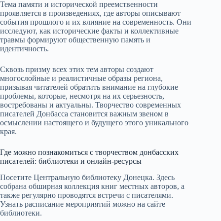
Тема памяти и исторической преемственности
проявляется в произведениях, где авторы описывают
события прошлого и их влияние на современность. Они
исследуют, как исторические факты и коллективные
травмы формируют общественную память и
идентичность.
Сквозь призму всех этих тем авторы создают
многослойные и реалистичные образы региона,
призывая читателей обратить внимание на глубокие
проблемы, которые, несмотря на их серьезность,
востребованы и актуальны. Творчество современных
писателей Донбасса становится важным звеном в
осмыслении настоящего и будущего этого уникального
края.
Где можно познакомиться с творчеством донбасских
писателей: библиотеки и онлайн-ресурсы
Посетите Центральную библиотеку Донецка. Здесь
собрана обширная коллекция книг местных авторов, а
также регулярно проводятся встречи с писателями.
Узнать расписание мероприятий можно на сайте
библиотеки.