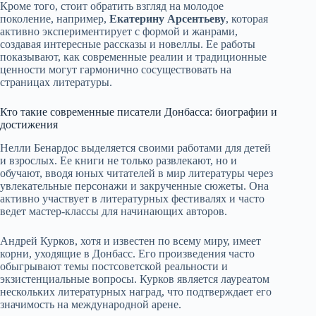
Кроме того, стоит обратить взгляд на молодое
поколение, например,
Екатерину Арсентьеву
, которая
активно экспериментирует с формой и жанрами,
создавая интересные рассказы и новеллы. Ее работы
показывают, как современные реалии и традиционные
ценности могут гармонично сосуществовать на
страницах литературы.
Кто такие современные писатели Донбасса: биографии и
достижения
Нелли Бенардос выделяется своими работами для детей
и взрослых. Ее книги не только развлекают, но и
обучают, вводя юных читателей в мир литературы через
увлекательные персонажи и закрученные сюжеты. Она
активно участвует в литературных фестивалях и часто
ведет мастер-классы для начинающих авторов.
Андрей Курков, хотя и известен по всему миру, имеет
корни, уходящие в Донбасс. Его произведения часто
обыгрывают темы постсоветской реальности и
экзистенциальные вопросы. Курков является лауреатом
нескольких литературных наград, что подтверждает его
значимость на международной арене.