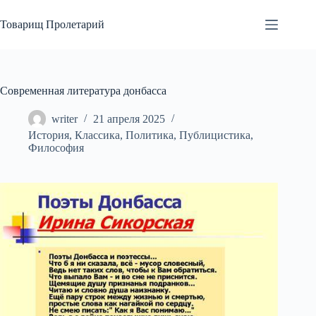
Перейти
к
Товарищ Пролетарий
сути
Современная литература донбасса
writer
21 апреля 2025
История
,
Классика
,
Политика
,
Публицистика
,
Философия