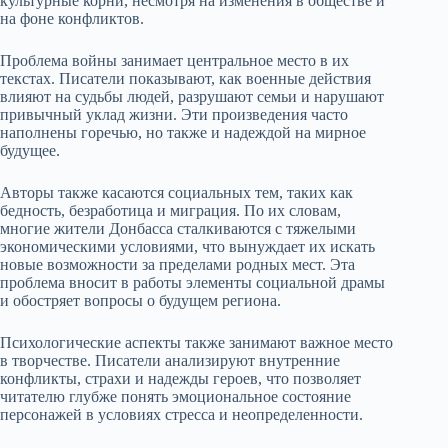
культурные корни, несмотря на изменения в обществе и
на фоне конфликтов.
Проблема войны занимает центральное место в их
текстах. Писатели показывают, как военные действия
влияют на судьбы людей, разрушают семьи и нарушают
привычный уклад жизни. Эти произведения часто
наполнены горечью, но также и надеждой на мирное
будущее.
Авторы также касаются социальных тем, таких как
бедность, безработица и миграция. По их словам,
многие жители Донбасса сталкиваются с тяжелыми
экономическими условиями, что вынуждает их искать
новые возможности за пределами родных мест. Эта
проблема вносит в работы элементы социальной драмы
и обостряет вопросы о будущем региона.
Психологические аспекты также занимают важное место
в творчестве. Писатели анализируют внутренние
конфликты, страхи и надежды героев, что позволяет
читателю глубже понять эмоциональное состояние
персонажей в условиях стресса и неопределенности.